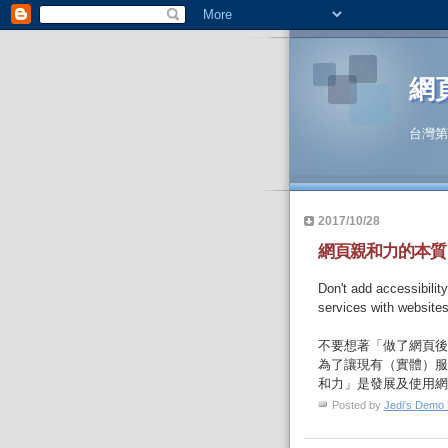
網
台灣第
2017/10/28
網頁親和力的本質
Don't add accessibilit
services with websites
不要想著「做了網頁後
為了讓現有（實體）服
和力」是發展及使用網
Posted by
Jedi's Demo 