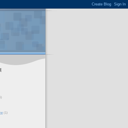
類
6)
me
(1)