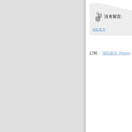
沒有留言:
張貼留言
訂閱：
張貼留言 (Atom)