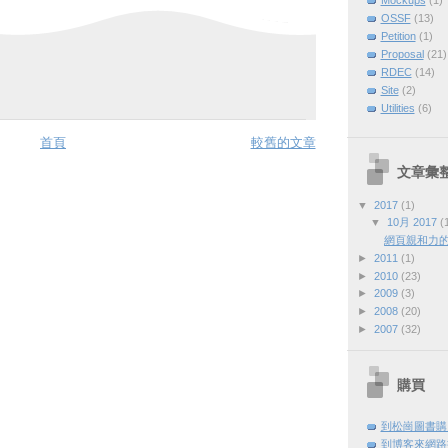
OSSF
(13)
Petition
(1)
Proposal
(21)
RDEC
(14)
Site
(2)
Utilities
(6)
首頁
較舊的文章
文章彙
▼
2017
(1)
▼
10月 2017
(
網頁親和力
►
2011
(1)
►
2010
(23)
►
2009
(3)
►
2008
(20)
►
2007
(32)
購買
到松崗圖書購
到博客來網路